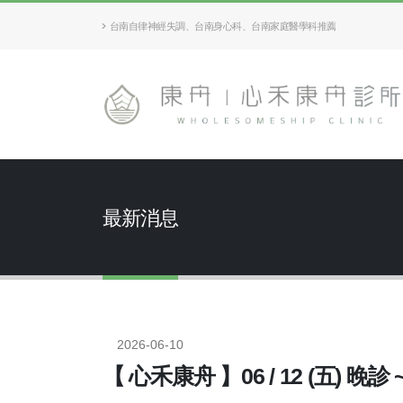
台南自律神經失調、台南身心科、台南家庭醫學科推薦
最新消息
2026-06-10
【 心禾康舟 】06 / 12 (五) 晚