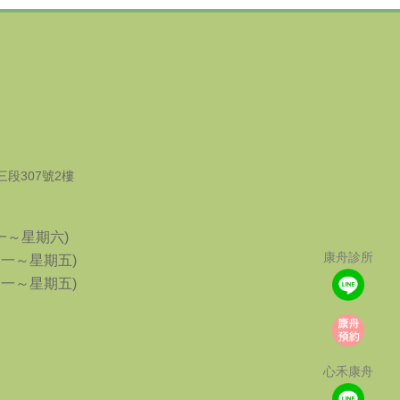
段307號2樓
星期一～星期六)
康舟診所
(星期一～星期五)
(星期一～星期五)
心禾康舟