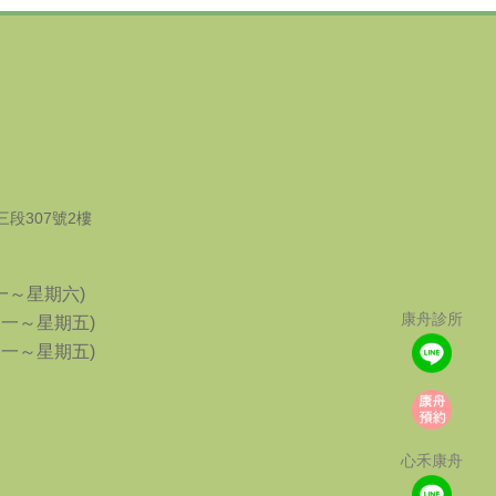
段307號2樓
星期一～星期六)
康舟診所
(星期一～星期五)
(星期一～星期五)
心禾康舟