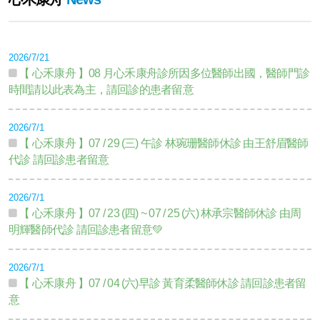
2026/7/21
【 心禾康舟 】08 月心禾康舟診所因多位醫師出國，醫師門診
時間請以此表為主，請回診的患者留意
2026/7/1
【 心禾康舟 】07 / 29 (三) 午診 林琬珊醫師休診 由王舒眉醫師
代診 請回診患者留意
2026/7/1
【 心禾康舟 】07 / 23 (四) ~ 07 / 25 (六) 林承宗醫師休診 由周
明輝醫師代診 請回診患者留意💚
2026/7/1
【 心禾康舟 】07 / 04 (六)早診 黃育柔醫師休診 請回診患者留
意