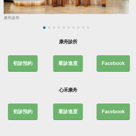
康舟診所
康舟診所
康
康舟診所
初診預約
看診進度
Facebook
心禾康舟
初診預約
看診進度
Facebook