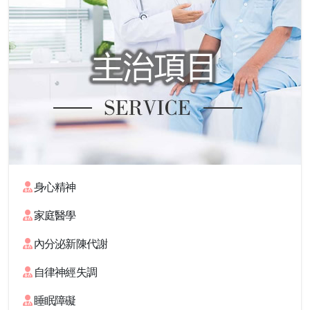
身心精神
家庭醫學
內分泌新陳代謝
自律神經失調
睡眠障礙