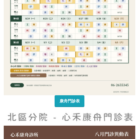
康舟門診表