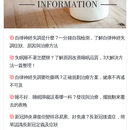
自律神經失調是什麼 ? 一分鐘自我檢測，了解自律神經失
調症狀、原因與治療方法
失眠睡不著怎麼辦？了解原因改善睡眠品質，3大解決方
法一篇整理！
自律神經失調要吃藥嗎 ? 正確規劃治療方案，健康不再遙
不可及
睡不好、睡眠障礙該看哪一科 ? 發現與治療，擺脫翻來覆
去的夜晚
新冠肺炎康復但變得容易累、好焦慮 ? 長新冠後遺症，簡
單認識長新冠定義及症狀