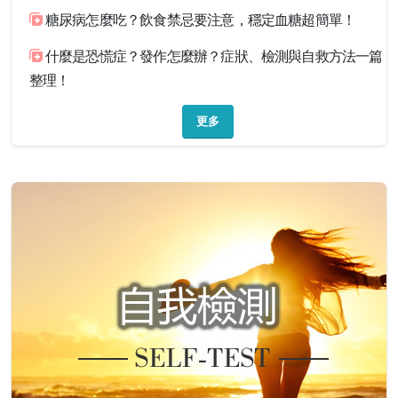
糖尿病怎麼吃？飲食禁忌要注意，穩定血糖超簡單！
什麼是恐慌症？發作怎麼辦？症狀、檢測與自救方法一篇
整理！
更多