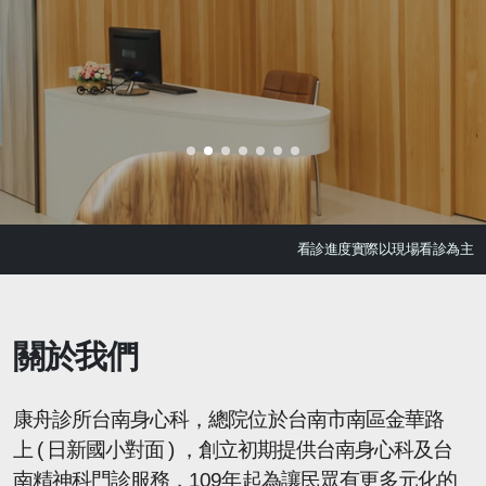
看診進度實際以現場看診為主
關於我們
康舟診所台南身心科，總院位於台南市南區金華路
上 ( 日新國小對面 ) ，創立初期提供台南身心科及台
南精神科門診服務，109年起為讓民眾有更多元化的