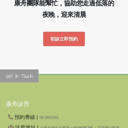
康舟團隊能幫忙，協助您走過低落的
夜晚，迎來清晨
初診立即預約
Get in Touch
康舟診所
預約專線 |
06-2655345
診所地址 |
台南市南區金華路一段486號2樓（ 日新國小對面