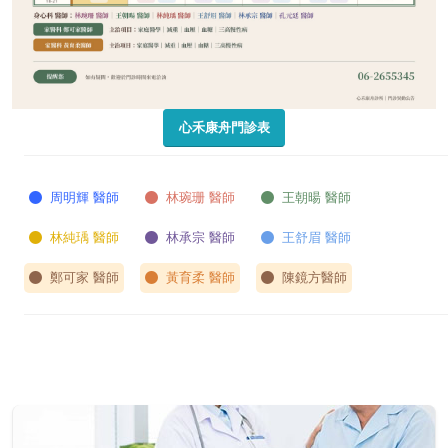
心禾康舟門診表
周明輝 醫師
林琬珊 醫師
王朝暘 醫師
林純瑀 醫師
林承宗 醫師
王舒眉 醫師
鄭可家 醫師
黃育柔 醫師
陳鏡方醫師