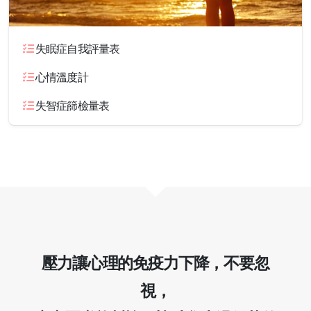
失眠症自我評量表
心情溫度計
失智症篩檢量表
壓力讓心理的免疫力下降，不要忽
視，