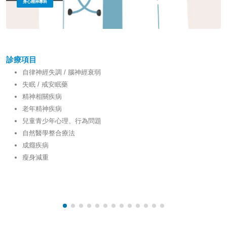
身心精神專科
診療項目
自律神經失調 / 腦神經衰弱
失眠 / 戒安眠藥
精神相關疾病
老年精神疾病
兒童青少年心理、行為問題
自然醫學整合療法
成癮疾病
瘦身減重