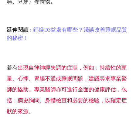
腐、豆芽）等食物。
延伸閱讀 :
鈣鎂D3益處有哪些？淺談改善睡眠品質
的秘密！
若有
出現自律神經失調的症狀，例如：持續性的頭
暈、心悸、胃腸不適或睡眠問題，建議尋求專業醫
師的協助。專業醫師亦可進行全面的健康評估，包
括：病史詢問、身體檢查和必要的檢驗，以確定症
狀的來源
。