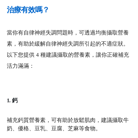
治療有效嗎？
當你有自律神經失調問題時，可透過均衡攝取營養
素，有助於緩解自律神經失調所引起的不適症狀。
以下您提供 4 種建議攝取的營養素，讓你正確補充
活力滿滿：
1. 鈣
補充鈣質營養素，可有助於放鬆肌肉，建議攝取牛
奶、優格、豆乳、豆腐、芝麻等食物。