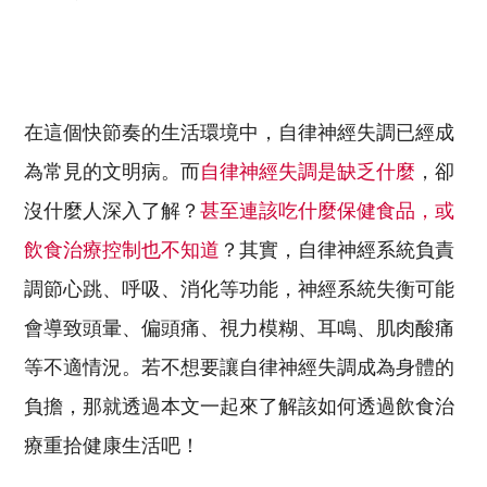
在這個快節奏的生活環境中，自律神經失調已經成
為常見的文明病。而
自律神經失調是缺乏什麼
，卻
沒什麼人深入了解？
甚至連該吃什麼保健食品，或
飲食治療控制也不知道
？其實，自律神經系統負責
調節心跳、呼吸、消化等功能，神經系統失衡可能
會導致頭暈、偏頭痛、視力模糊、耳鳴、肌肉酸痛
等不適情況。若不想要讓自律神經失調成為身體的
負擔，那就透過本文一起來了解該如何透過飲食治
療重拾健康生活吧！