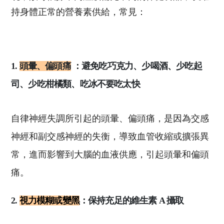
持身體正常的營養素供給，常見：
1.
頭暈、偏頭痛
：避免吃巧克力、少喝酒、少吃起
司、少吃柑橘類、吃冰不要吃太快
自律神經失調所引起的頭暈、偏頭痛，是因為交感
神經和副交感神經的失衡，導致血管收縮或擴張異
常，進而影響到大腦的血液供應，引起頭暈和偏頭
痛。
2.
視力模糊或變黑
：保持充足的維生素 A 攝取