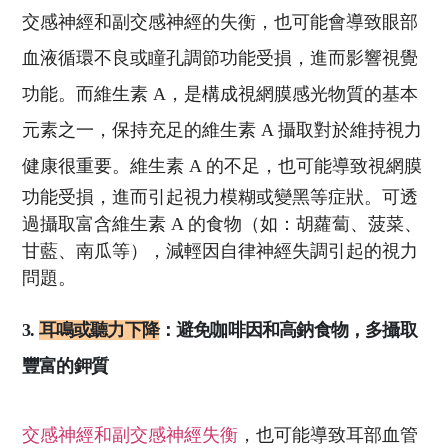
交感神經和副交感神經的失衡，也可能會導致眼部
血液循環不良或瞳孔調節功能受損，進而影響視覺
功能。而維生素 A，是構成視網膜感光物質的基本
元素之一，保持充足的維生素 A 攝取對於維持視力
健康很重要。
維生素 A 的不足，也可能導致視網膜
功能受損，進而引起視力模糊或變黑等症狀。可透
過攝取富含維生素 A 的食物（如：胡蘿蔔、菠菜、
甘藍、南瓜等），減輕因自律神經失調引起的視力
問題。
3.
耳鳴或聽力下降
：避免咖啡因和高鈉食物，多攝取
豐富的鉀質
交感神經和副交感神經失衡
，也可能導致耳部血管