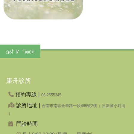
Get in Touch
康舟診所
預約專線 |
06-2655345
診所地址 |
台南市南區金華路一段486號2樓（ 日新國小對面
）
門診時間