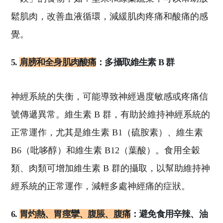
鬆肌肉，改善血液循環，減緩肌肉疼痛和酸痛的感
覺。
5.
肩膀和全身肌肉酸痛
：多攝取維生素 B 群
神經系統的失衡，可能導致神經過度敏感或疼痛信
號傳遞異常。維生素 B 群，有助於維持神經系統的
正常運作，尤其是維生素 B1（硫胺素）、維生素
B6（吡哆醇）和維生素 B12（葉酸）。食用全穀
類、肉類可增加維生素 B 群的攝取，以幫助維持神
經系統的正常運作，減輕多處神經痛的症狀。
6.
胃灼熱、胃痙攣、腹脹、腹痛
：避免食用辛辣、油