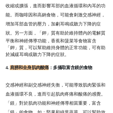
收縮或擴張，進而影響耳部的血液循環和內耳的功
能。而咖啡因和高鈉食物，可能會刺激交感神經，
增加耳部血管的壓力，加劇耳鳴或聽力下降的症
狀。
另一方面，「鉀」質有助於維持體內的電解質
平衡和神經傳導功能，香蕉和菠菜等食物富含
「鉀」質，可以幫助維持身體的正常功能，可有助
於減緩耳鳴或聽力下降的症狀。
4.
肩膀和全身肌肉酸痛
：多攝取富含鎂的食物
交感神經和副交感神經失衡，可能導致肌肉緊張和
血液循環不良，進而引起肌肉疼痛和酸痛的感覺。
「鎂」對於肌肉功能和神經傳導相當重要，富含
「鎂」的食物，如：堅果和綠葉蔬菜，可以幫助放