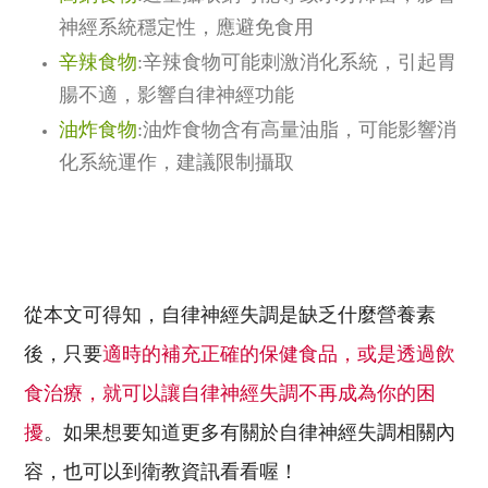
神經系統穩定性，應避免食用
辛辣食物
:
辛辣食物可能刺激消化系統，引起胃
腸不適，影響自律神經功能
油炸食物
:
油炸食物含有高量油脂，可能影響消
化系統運作，建議限制攝取
從本文可得知，自律神經失調是缺乏什麼營養素
後，只要
適時的補充正確的保健食品，或是透過飲
食治療，就可以讓自律神經失調不再成為你的困
擾
。如果想要知道更多有關於自律神經失調相關內
容，也可以到衛教資訊看看喔！