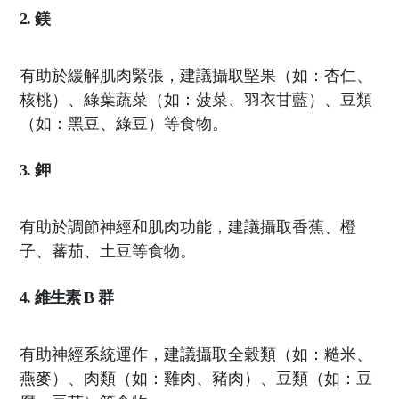
2. 鎂
有助於緩解肌肉緊張，建議攝取堅果（如：杏仁、
核桃）、綠葉蔬菜（如：菠菜、羽衣甘藍）、豆類
（如：黑豆、綠豆）等食物。
3. 鉀
有助於調節神經和肌肉功能，建議攝取香蕉、橙
子、蕃茄、土豆等食物。
4. 維生素 B 群
有助神經系統運作，建議攝取全穀類（如：糙米、
燕麥）、肉類（如：雞肉、豬肉）、豆類（如：豆