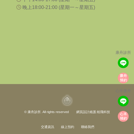
晚上18:00-21:00 (星期一～星期五)
康舟診所
心禾康舟
©
康舟診所
. All rights reserved 網頁設計維護:
柏飛科技
交通資訊
線上預約
聯絡我們