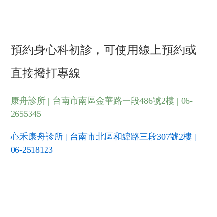
預約
身心科
初診，可
使用
線上預約
或
直接撥打專線
康舟診所 | 台南市南區金華路一段486號2樓 | 06-
2655345
心禾康舟診所 | 台南市北區和緯路三段307號2樓 |
06-2518123