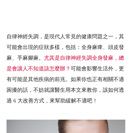
自律神經失調，是現代人常見的健康問題之一，其
可能會出現的症狀多樣，包括：全身麻痺、頭皮發
麻、手麻腳麻。
尤其是自律神經失調全身發麻，總
是會讓人不知道該怎麼辦？
可能會影響生活外，更
有可能是其他疾病的前兆。如果你也正有相關不適
困擾的話，不妨就讓醫生用本文來教你，該如何透
過 6 大改善方式，來幫助緩解不適吧！