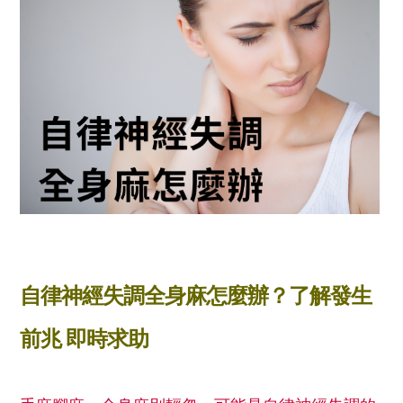
自律神經失調全身麻怎麼辦？了解發生
前兆 即時求助