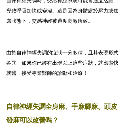
自律神經失調時，交感神經系統可能會過度活躍，
導致呼吸加快或變淺。這是因為身體處於壓力或焦
慮狀態下，交感神經被過度刺激所致。
由於自律神經失調的症狀十分多種，且其表現形式
各異。如果你已經有出現以上這些症狀，就應盡快
就醫，接受專業醫師的診斷和治療！
自律神經失調全身麻、手麻腳麻、頭皮
發麻可以改善嗎？