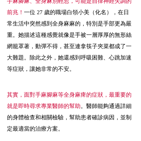
手麻腳麻、全身麻別輕忽，可能是自律神經失調的
前兆！
一位 27 歲的職場白領小美（化名），在日
常生活中突然感到全身麻麻的，特別是手部更為嚴
重。她描述這種感覺就像是手被一層厚厚的無形絲
網籠罩著，動彈不得，甚至連拿筷子夾菜都成了一
大難題。除此之外，她還感到呼吸困難、心跳加速
等症狀，讓她非常的不安。
其實，面對手麻腳麻等全身麻痺的症狀，最重要的
就是即時尋求專業醫師的幫助
。醫師能夠通過詳細
的身體檢查和相關檢驗，幫助患者確診病因，並制
定最適當的治療方案。