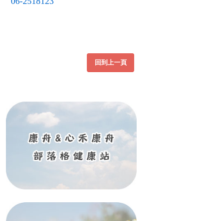
06-2518123