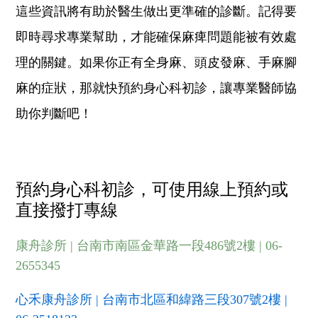
這些資訊將有助於醫生做出更準確的診斷。記得要
即時尋求專業幫助，才能確保麻痺問題能被有效處
理的關鍵。如果你正有全身麻、頭皮發麻、手麻腳
麻的症狀，那就快預約身心科初診，讓專業醫師協
助你判斷吧！
預約身心科初診，可使用線上預約或
直接撥打專線
康舟診所 | 台南市南區金華路一段486號2樓 | 06-
2655345
心禾康舟診所 | 台南市北區和緯路三段307號2樓 |