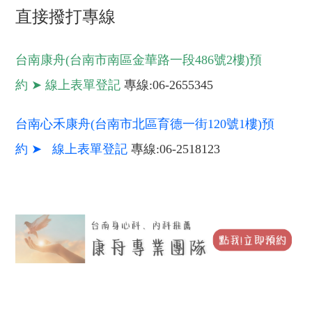
直接撥打專線
台南康舟(台南市南區金華路一段486號2樓)預
約
➤
線上表單登記
專線:06-2655345
台南心
禾康舟(台南市北區育德一街120號1樓)預
約
➤
線上表單登記
專線:06-2518123