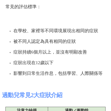
常見的評估標準：
在學校、家裡等不同環境展現出相同的症狀
被不同人認定為具有相同的症狀
症狀持續6個月以上，並沒有明顯改善
症狀出現在12歲以下
影響到日常生活作息，包括學習、人際關係等
過動兒常見2大症狀介紹
注意力缺損
過動／衝動性