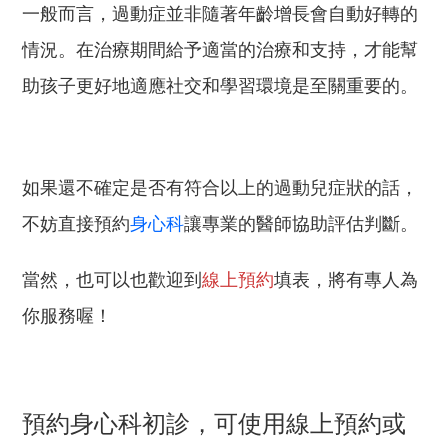
一般而言，過動症並非隨著年齡增長會自動好轉的
情況。在治療期間給予適當的治療和支持，才能幫
助孩子更好地適應社交和學習環境是至關重要的。
如果還不確定是否有符合以上的過動兒症狀的話，
不妨直接預約
身心科
讓專業的醫師協助評估判斷。
當然，也可以也歡迎到
線上預約
填表，將有專人為
你服務喔！
預約
身心科
初診，可
使用
線上預約
或