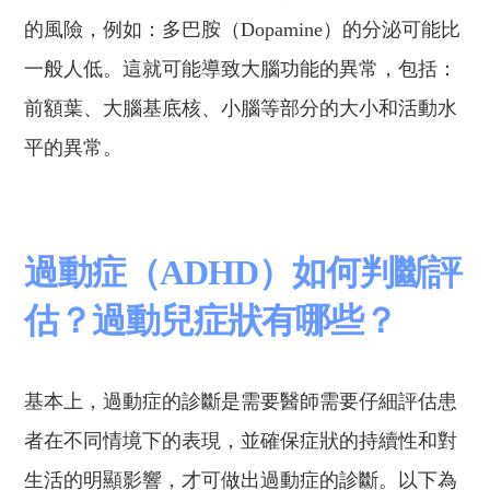
的風險
，例如：多巴胺（Dopamine）的分泌可能比
一般人低。這
就
可能導致大腦功能的異常，包括：
前額葉、大腦基底核、小腦等部分的大小和活動水
平的異常。
過動症（ADHD）如何判斷評
估？過動兒症狀有哪些？
基本上，
過動症的診斷
是
需要醫師需要仔細評估患
者在不同情境下的表現，並確保症狀的持續性和對
生活的明顯影響，才可做出過動症的診斷
。
以下為