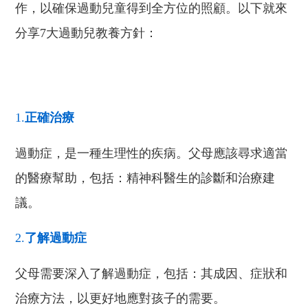
作，以確保過動兒童得到全方位的照顧。以下就來
分享7大過動兒教養方針：
1.
正確治療
過動症
，
是一種生理性的疾病
。
父母應該尋求適當
的醫療幫助，包括：精神科醫生的診斷和治療建
議。
2.
了解過動症
父母需要深入了解過動症，包括：其成因、症狀和
治療方法，以更好地應對孩子的需要。