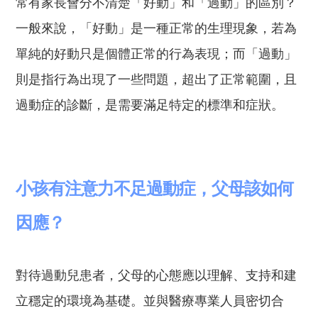
常有家長會分不清楚「好動」和「過動」
的區別？
一般來說，
「好動」是一種正常的生理現象
，若為
單純的好動只是個體正常的行為表現
；
而「過動」
則是指行為出現了一些問題，超出了正常範圍
，且
過動症的診斷
，是
需要滿足特定的標準和症狀。
小孩有注意力不足過動症，父母該如何
因應？
對待過動兒患者，父母的心態應以理解、支持和建
立穩定的環境為基礎。並與醫療專業人員密切合