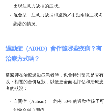
出現注意力缺損的症狀。
混合型：注意力缺損和過動／衝動兩種症狀均
顯著的情況。
過動症（ADHD）會伴隨哪些疾病？有
治療方式嗎？
當
醫師
在治療過動症
患者
時，
也
會特別留意是否有
以下相關的合併症狀，以便更全面地評估和治療患
者的狀況
：
自閉症（Autism）：約有 50% 的過動症孩子可
能會合併自閉症